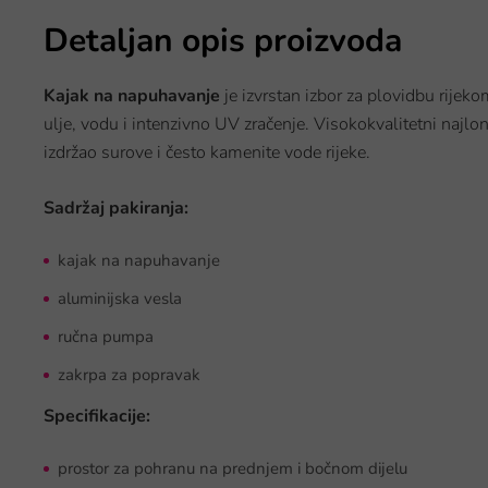
Detaljan opis proizvoda
Kajak na napuhavanje
je izvrstan izbor za plovidbu rijek
ulje, vodu i intenzivno UV zračenje. Visokokvalitetni najlon
izdržao surove i često kamenite vode rijeke.
Sadržaj pakiranja:
kajak na napuhavanje
aluminijska vesla
ručna pumpa
zakrpa za popravak
Specifikacije:
prostor za pohranu na prednjem i bočnom dijelu