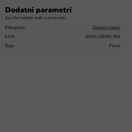
Dodatni parametri
Kategorija
:
Gumeni čamci
EAN
:
6942138981384
Boja
:
Plava