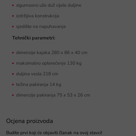
sigurnosno uže duž cijele duljine
izdržljiva konstrukcija
sjedište na napuhavanje
Tehnički parametri:
dimenzije kajaka 280 x 86 x 40 cm
maksimalno opterećenje 130 kg
duljina vesla 218 cm
težina pakiranja 14 kg
dimenzije pakiranja 75 x 53 x 26 cm
Ocjena proizvoda
Budite prvi koji će objaviti članak na ovoj stavci!