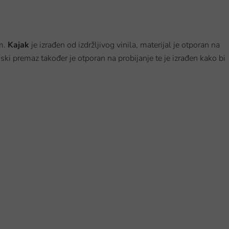
om.
Kajak
je izrađen od izdržljivog vinila, materijal je otporan na
ski premaz također je otporan na probijanje te je izrađen kako bi