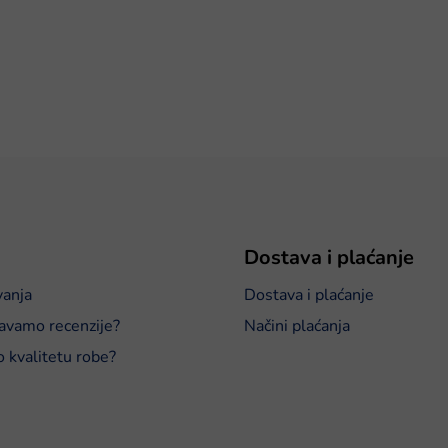
Dostava i plaćanje
vanja
Dostava i plaćanje
avamo recenzije?
Načini plaćanja
o kvalitetu robe?