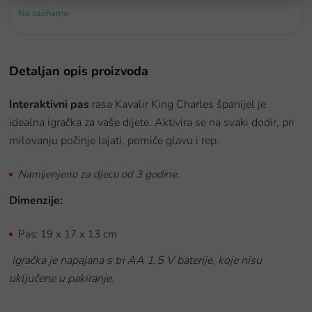
Na zalihama
Detaljan opis proizvoda
Interaktivni pas
rasa
Kavalir King Charles španijel
je
idealna igračka za vaše dijete. Aktivira se na svaki dodir, pri
milovanju počinje lajati, pomiče glavu i rep.
Namijenjeno za djecu od 3 godine.
Dimenzije:
Pas: 19 x 17 x 13 cm
Igračka je napajana s tri AA 1,5 V baterije, koje nisu
uključene u pakiranje.