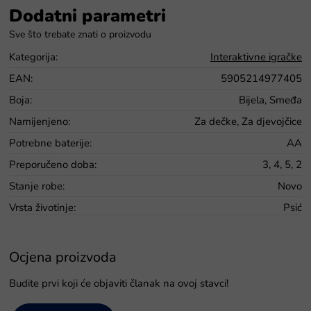
Dodatni parametri
Kategorija
:
Interaktivne igračke
EAN
:
5905214977405
Boja
:
Bijela, Smeđa
Namijenjeno
:
Za dečke, Za djevojčice
Potrebne baterije
:
AA
Preporučeno doba
:
3, 4, 5, 2
Stanje robe
:
Novo
Vrsta životinje
:
Psić
Ocjena proizvoda
Budite prvi koji će objaviti članak na ovoj stavci!