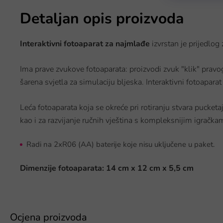
Detaljan opis proizvoda
Interaktivni fotoaparat za najmlađe
izvrstan je prijedlo
Ima prave zvukove fotoaparata: proizvodi zvuk "klik" pravo
šarena svjetla za simulaciju bljeska. Interaktivni fotoapara
Leća fotoaparata koja se okreće pri rotiranju stvara pucketaj
kao i za razvijanje ručnih vještina s kompleksnijim igračka
Radi na 2xR06 (AA) baterije koje nisu uključene u paket.
Dimenzije fotoaparata: 14 cm x 12 cm x 5,5 cm
Ocjena proizvoda