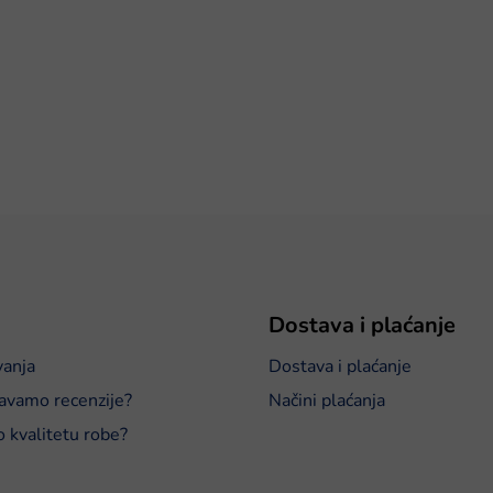
Dostava i plaćanje
vanja
Dostava i plaćanje
avamo recenzije?
Načini plaćanja
o kvalitetu robe?