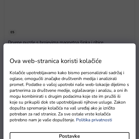
E5
Drvene puzzle s brojevima magnetna šipka i ribice
Na zalihama
Ova web-stranica koristi kolačiće
Kolačiće upotrebljavamo kako bismo personalizirali sadržaj i
oglase, omogućili značajke društvenih medija i analizirali
promet. Podatke o vašoj upotrebi naše web-lokacije dijelimo s
partnerima za društvene medije, oglašavanje i analizu, a oni ih
mogu kombinirati s drugim podacima koje ste im pružili ili
koje su prikupili dok ste upotrebljavali njihove usluge. Zakon
dopušta spremanje kolačića na vaš uređaj ako je izričito
potreban za rad stranice. Za sve ostale vrste kolačića
potrebno nam je vaše dopuštenje.
Politika privatnosti
Postavke