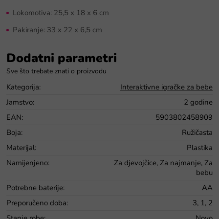
Lokomotiva: 25,5 x 18 x 6 cm
Pakiranje: 33 x 22 x 6,5 cm
Dodatni parametri
Kategorija
:
Interaktivne igračke za bebe
Jamstvo
:
2 godine
EAN
:
5903802458909
Boja
:
Ružičasta
Materijal
:
Plastika
Namijenjeno
:
Za djevojčice, Za najmanje, Za
bebu
Potrebne baterije
:
AA
Preporučeno doba
:
3, 1, 2
Stanje robe
:
Novo