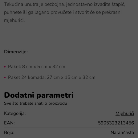
Tekućina unutra je bezbojna, jednostavno izvadite štapić,
puhnete ili ga lagano provučete i stvorit će se prekrasni
mjehurići.
Dimenzije:
Paket:
8 cm x 5 cm x 32 cm
Paket 24 komada: 27 cm x 15 cm x 32 cm
Dodatni parametri
Kategorija
:
Mjehurići
EAN
:
5905323213456
Boja
:
Narančasta