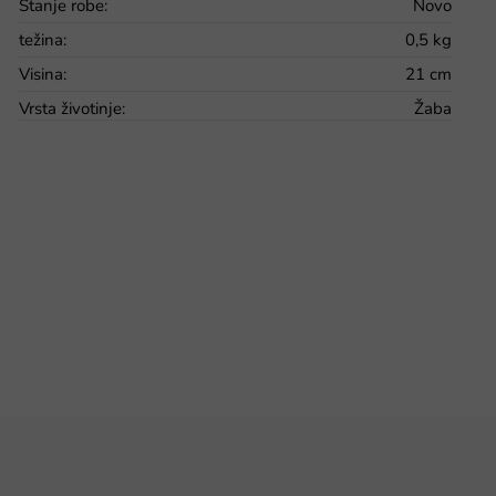
Stanje robe
:
Novo
težina
:
0,5 kg
Visina
:
21 cm
Vrsta životinje
:
Žaba