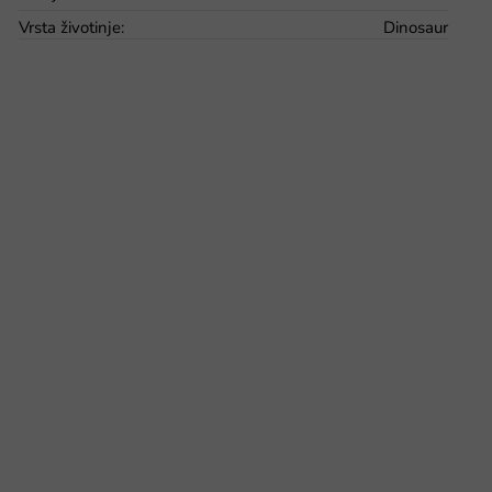
Vrsta životinje
:
Dinosaur