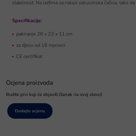
stabilnost. Na leđima se nalazi vakuumska čašica, tako da 
Specifikacije:
pakiranje 28 x 22 x 11 cm
za djecu od 18 mjeseci
CE certifikat
Ocjena proizvoda
Budite prvi koji će objaviti članak na ovoj stavci!
Dodajte ocjenu