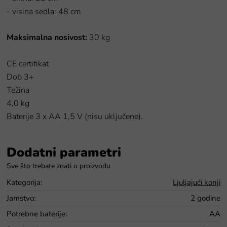
- visina sedla: 48 cm
Maksimalna nosivost:
30 kg
CE certifikat
Dob 3+
Težina
4,0 kg
Baterije 3 x AA 1,5 V (nisu uključene).
Dodatni parametri
Kategorija
:
Ljuljajući konji
Jamstvo
:
2 godine
Potrebne baterije
:
AA