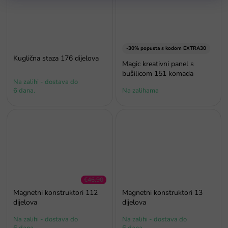
-30% popusta s kodom EXTRA30
Kuglična staza 176 dijelova
Magic kreativni panel s
bušilicom 151 komada
Na zalihi - dostava do
6 dana.
Na zalihama
€46,90
–8 %
Magnetni konstruktori 112
Magnetni konstruktori 13
dijelova
dijelova
Na zalihi - dostava do
Na zalihi - dostava do