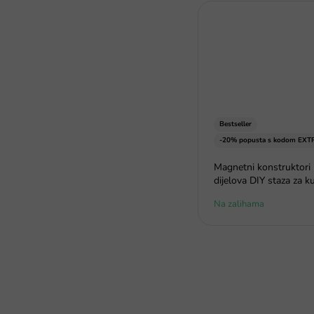
Bestseller
-20% popusta s kodom EXT
Magnetni konstruktori
dijelova DIY staza za k
Na zalihama