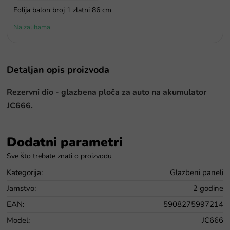
Folija balon broj 1 zlatni 86 cm
Na zalihama
Detaljan opis proizvoda
Rezervni dio
-
glazbena ploča za auto na akumulator
JC666.
Dodatni parametri
Kategorija
:
Glazbeni paneli
Jamstvo
:
2 godine
EAN
:
5908275997214
Model
:
JC666