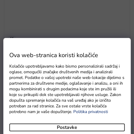
E5
Drvene puzzle s brojevima magnetna šipka i ribice
Ova web-stranica koristi kolačiće
Na zalihama
Kolačiće upotrebljavamo kako bismo personalizirali sadržaj i
oglase, omogućili značajke društvenih medija i analizirali
promet. Podatke o vašoj upotrebi naše web-lokacije dijelimo s
partnerima za društvene medije, oglašavanje i analizu, a oni ih
mogu kombinirati s drugim podacima koje ste im pružili ili
koje su prikupili dok ste upotrebljavali njihove usluge. Zakon
dopušta spremanje kolačića na vaš uređaj ako je izričito
potreban za rad stranice. Za sve ostale vrste kolačića
potrebno nam je vaše dopuštenje.
Politika privatnosti
Postavke