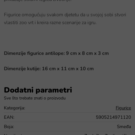
Figurice omogućuju svakom djetetu da u svojoj sobi stvori
vlastiti zoo vrt i kreira razne scenarije za igru.
Dimenzije figurice antilope: 9 cm x 8 cm x 3 cm
Dimenzije kutije: 16 cm x 11 cm x 10 cm
Dodatni parametri
Kategorija
:
Figurice
EAN
:
5905214971120
Boja
:
Smeđa