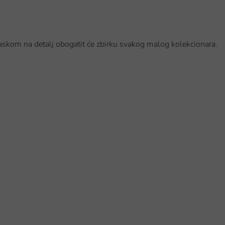
kom na detalj obogatit će zbirku svakog malog kolekcionara.