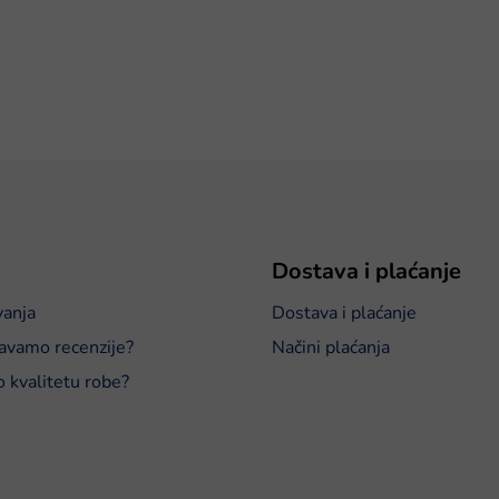
Dostava i plaćanje
vanja
Dostava i plaćanje
avamo recenzije?
Načini plaćanja
o kvalitetu robe?