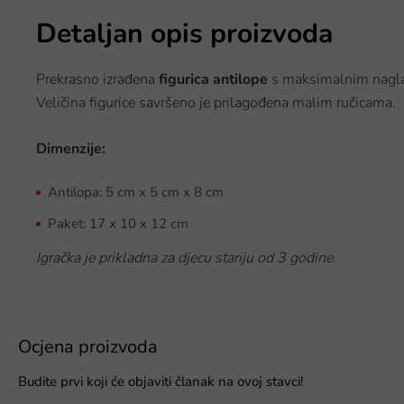
Detaljan opis proizvoda
Prekrasno izrađena
figurica antilope
s maksimalnim naglas
Veličina figurice savršeno je prilagođena malim ručicama.
Dimenzije:
Antilopa:
5 cm x 5 cm x 8 cm
Paket: 17 x 10 x 12 cm
Igračka je prikladna za djecu stariju od 3 godine.
Ocjena proizvoda
Budite prvi koji će objaviti članak na ovoj stavci!