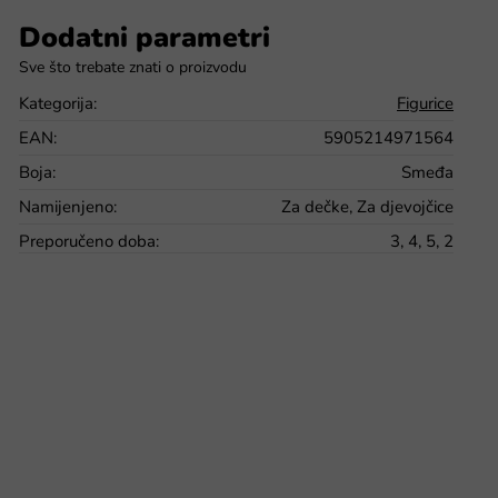
Dodatni parametri
Kategorija
:
Figurice
EAN
:
5905214971564
Boja
:
Smeđa
Namijenjeno
:
Za dečke, Za djevojčice
Preporučeno doba
:
3, 4, 5, 2