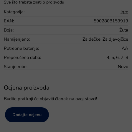
Kategorija
:
Igre
EAN
:
5902808159919
Boja
:
Žuta
Namijenjeno
:
Za dečke, Za djevojčice
Potrebne baterije
:
AA
Preporučeno doba
:
4, 5, 6, 7, 8
Stanje robe
:
Novo
Ocjena proizvoda
Budite prvi koji će objaviti članak na ovoj stavci!
Dodajte ocjenu