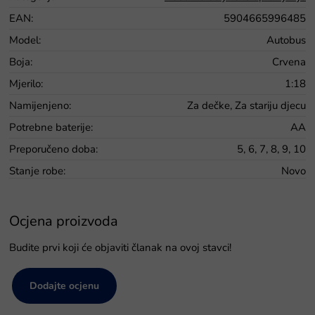
EAN
:
5904665996485
Model
:
Autobus
Boja
:
Crvena
Mjerilo
:
1:18
Namijenjeno
:
Za dečke, Za stariju djecu
Potrebne baterije
:
AA
Preporučeno doba
:
5, 6, 7, 8, 9, 10
Stanje robe
:
Novo
Ocjena proizvoda
Budite prvi koji će objaviti članak na ovoj stavci!
Dodajte ocjenu