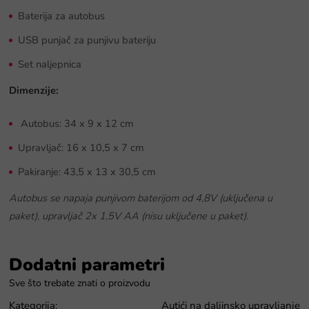
Baterija za autobus
USB punjač za punjivu bateriju
Set naljepnica
Dimenzije:
Autobus: 34 x 9 x 12 cm
Upravljač: 16 x 10,5 x 7 cm
Pakiranje: 43,5 x 13 x 30,5 cm
Autobus se napaja punjivom baterijom od 4,8V (uključena u
paket), upravljač 2x 1,5V AA (nisu uključene u paket).
Dodatni parametri
Kategorija
:
Autići na daljinsko upravljanje