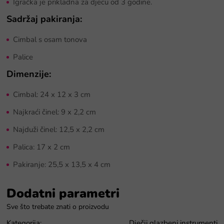
Igračka je prikladna za djecu od 3 godine.
Sadržaj pakiranja:
Cimbal s osam tonova
Palice
Dimenzije:
Cimbal: 24 x 12 x 3 cm
Najkraći činel: 9 x 2,2 cm
Najduži činel: 12,5 x 2,2 cm
Palica: 17 x 2 cm
Pakiranje: 25,5 x 13,5 x 4 cm
Dodatni parametri
Kategorija
:
Dječji glazbeni instrumenti