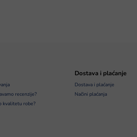
Dostava i plaćanje
vanja
Dostava i plaćanje
avamo recenzije?
Načini plaćanja
o kvalitetu robe?