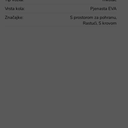
Vrsta kola
:
Pjenasta EVA
Značajke
:
S prostorom za pohranu,
Rastući, S krovom