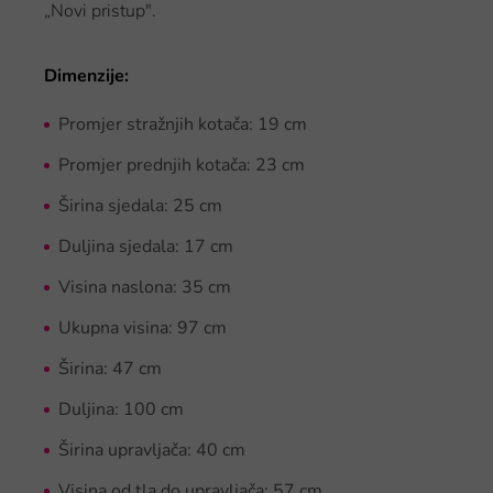
„Novi pristup".
Dimenzije:
Promjer stražnjih kotača: 19 cm
Promjer prednjih kotača: 23 cm
Širina sjedala: 25 cm
Duljina sjedala: 17 cm
Visina naslona: 35 cm
Ukupna visina: 97 cm
Širina: 47 cm
Duljina: 100 cm
Širina upravljača: 40 cm
Visina od tla do upravljača: 57 cm