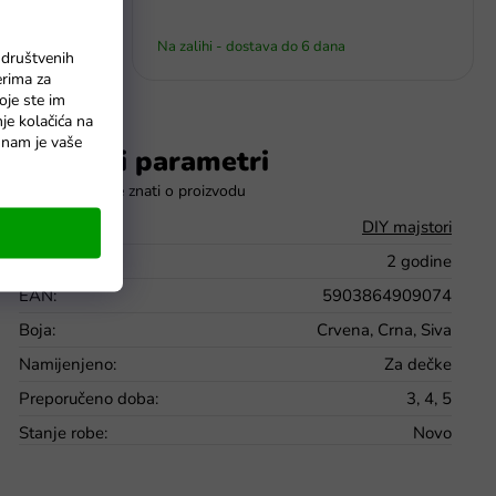
Na zalihi - dostava do 6 dana
 društvenih
erima za
oje ste im
nje kolačića na
o nam je vaše
Dodatni parametri
Kategorija
:
DIY majstori
Jamstvo
:
2 godine
EAN
:
5903864909074
Boja
:
Crvena, Crna, Siva
Namijenjeno
:
Za dečke
Preporučeno doba
:
3, 4, 5
Stanje robe
:
Novo