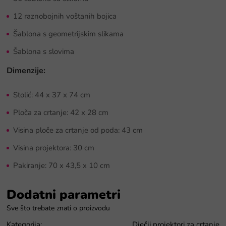
12 raznobojnih voštanih bojica
Šablona s geometrijskim slikama
Šablona s slovima
Dimenzije:
Stolić: 44 x 37 x 74 cm
Ploča za crtanje: 42 x 28 cm
Visina ploče za crtanje od poda: 43 cm
Visina projektora: 30 cm
Pakiranje: 70 x 43,5 x 10 cm
Dodatni parametri
Kategorija
:
Dječji projektori za crtanje