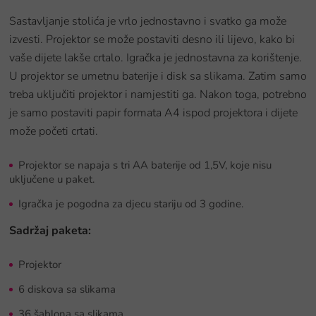
Sastavljanje stolića je vrlo jednostavno i svatko ga može
izvesti. Projektor se može postaviti desno ili lijevo, kako bi
vaše dijete lakše crtalo. Igračka je jednostavna za korištenje.
U projektor se umetnu baterije i disk sa slikama. Zatim samo
treba uključiti projektor i namjestiti ga. Nakon toga, potrebno
je samo postaviti papir formata A4 ispod projektora i dijete
može početi crtati.
Projektor se napaja s tri AA baterije od 1,5V, koje nisu
uključene u paket.
Igračka je pogodna za djecu stariju od 3 godine.
Sadržaj paketa:
Projektor
6 diskova sa slikama
36 šablona sa slikama