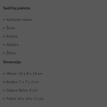
Sadržaj paketa:
Kuhinjski mikser
Šećer
Brašno
Zdjelica
Žličica
Dimenzije:
Mikser:
16 x 8 x 15 cm
Brašno:
7 x 7 x 2 cm
Duljina žličice: 8 cm
Paket:
18 x 18 x 11 cm