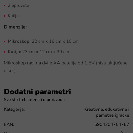
2 epruvete
Kutija
Dimenzije:
Mikroskop:
22 cm x 16 cm x 10 cm
Kutija:
23 cm x 12 cm x 30 cm
Mikroskop radi na dvije AA baterije od 1,5V (nisu uključene
u set).
Dodatni parametri
Kategorija
:
Kreativne, edukativne i
pametne igračke
EAN
:
5904204754767