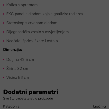
Kolica s opremom
EKG panel s diodom koja signalizira rad srca
Stetoskop s crvenom diodom
Dijagnostičko zrcalo s osvjetljenjem
Naočale, šprica, škare i ostalo
Dimenzije:
Duljina 42,5 cm
Širina 32 cm
Visina 56 cm
Dodatni parametri
Kategorija
:
Liječnici