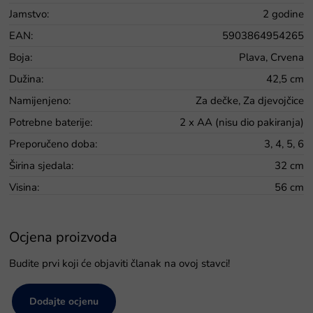
Jamstvo
:
2 godine
EAN
:
5903864954265
Boja
:
Plava, Crvena
Dužina
:
42,5 cm
Namijenjeno
:
Za dečke, Za djevojčice
Potrebne baterije
:
2 x AA (nisu dio pakiranja)
Preporučeno doba
:
3, 4, 5, 6
Širina sjedala
:
32 cm
Visina
:
56 cm
Ocjena proizvoda
Budite prvi koji će objaviti članak na ovoj stavci!
Dodajte ocjenu