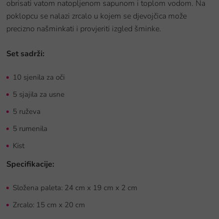
obrisati vatom natopljenom sapunom i toplom vodom. Na
poklopcu se nalazi zrcalo u kojem se djevojčica može
precizno našminkati i provjeriti izgled šminke.
Set sadrži:
10 sjenila za oči
5 sjajila za usne
5 ruževa
5 rumenila
Kist
Specifikacije:
Složena paleta: 24 cm x 19 cm x 2 cm
Zrcalo: 15 cm x 20 cm