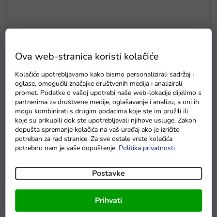
Krevet na napuhavanje Bestway 130x90 cm s prskalicama
Ova web-stranica koristi kolačiće
Na zalihi - dostava do 6 dana.
Kolačiće upotrebljavamo kako bismo personalizirali sadržaj i
oglase, omogućili značajke društvenih medija i analizirali
promet. Podatke o vašoj upotrebi naše web-lokacije dijelimo s
partnerima za društvene medije, oglašavanje i analizu, a oni ih
mogu kombinirati s drugim podacima koje ste im pružili ili
koje su prikupili dok ste upotrebljavali njihove usluge. Zakon
dopušta spremanje kolačića na vaš uređaj ako je izričito
potreban za rad stranice. Za sve ostale vrste kolačića
potrebno nam je vaše dopuštenje.
Politika privatnosti
Postavke
Prihvati