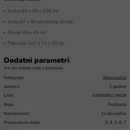
Kućica 90 x 98 x 106 cm
Vrata 47 x 40 cm (visina, širina)
Prozor 45 x 45 cm
Pakiranje 101 x 74 x 20 cm
Dodatni parametri
Kategorija
:
Vrtna kućica
Jamstvo
:
2 godine
EAN
:
5998588114828
Boja
:
Ružičasta
Namijenjeno
:
Za djevojčice
Preporučeno doba
:
3, 4, 5, 6, 7