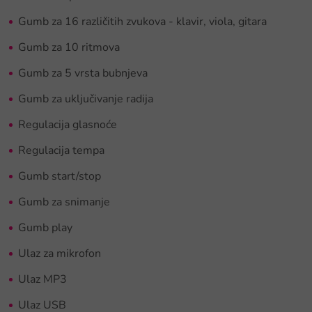
Gumb za 16 različitih zvukova - klavir, viola, gitara
Gumb za 10 ritmova
Gumb za 5 vrsta bubnjeva
Gumb za uključivanje radija
Regulacija glasnoće
Regulacija tempa
Gumb start/stop
Gumb za snimanje
Gumb play
Ulaz za mikrofon
Ulaz MP3
Ulaz USB