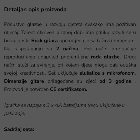
Detaljan opis proizvoda
Prisustvo glazbe u razvoju djeteta svakako ima pozitivan
utjecaj. Talent otkriven u ranoj dobi ima priliku razviti se u
budućnosti.
Rock gitara
opremljena je sa 6 žica i remenom.
Na raspolaganju su
2 načina
. Prvi način omogućuje
reproduciranje unaprijed pripremljene
rock glazbe
. Drugi
način služi za sviranje, pri kojem djeca mogu dati oduška
svojoj kreativnosti. Set uključuje
slušalice s mikrofonom
.
Dimenzije gitare
prilagođene su djeci
od 3 godine
.
Proizvod je potvrđen
CE certifikatom.
Igračka se napaja s 3 x AA baterijama (nisu uključene u
pakiranje).
Sadržaj seta: