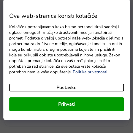
Ova web-stranica koristi kolačiće
Kolačiće upotrebljavamo kako bismo personalizirali sadržaj i
oglase, omogućili značajke društvenih medija i analizirali
promet. Podatke o vašoj upotrebi naše web-lokacije dijelimo s
partnerima za društvene medije, oglašavanje i analizu, a oni ih
mogu kombinirati s drugim podacima koje ste im pružili ili
koje su prikupili dok ste upotrebljavali njihove usluge. Zakon
dopušta spremanje kolačića na vaš uređaj ako je izričito
potreban za rad stranice. Za sve ostale vrste kolačića
potrebno nam je vaše dopuštenje.
Politika privatnosti
Postavke
u redu
Prihvati
Goki Dugin bubanj
U roku od 7 radnih dana