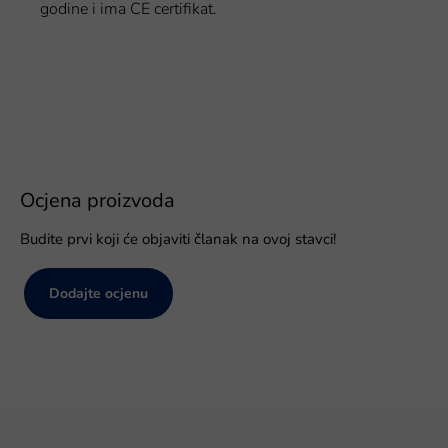
godine i ima CE certifikat.
Ocjena proizvoda
Budite prvi koji će objaviti članak na ovoj stavci!
Dodajte ocjenu
P
o