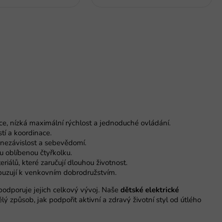
ce, nízká maximální rýchlost a jednoduché ovládání.
tí a koordinace.
 nezávislost a sebevědomí.
u oblíbenou čtyřkolku.
iálů, které zaručují dlouhou životnost.
zbuzují k venkovním dobrodružstvím.
podporuje jejich celkový vývoj. Naše
dětské elektrické
ý způsob, jak podpořit aktivní a zdravý životní styl od útlého