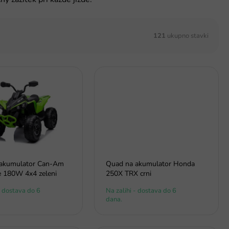
121
ukupno stavki
akumulator Can-Am
Quad na akumulator Honda
 180W 4x4 zeleni
250X TRX crni
- dostava do 6
Na zalihi - dostava do 6
dana.