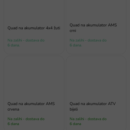
Quad na akumulator AMS
Quad na akumulator 4x4 žuti
crni
Na zalihi - dostava do
Na zalihi - dostava do
6 dana.
6 dana.
Quad na akumulator AMS
Quad na akumulator ATV
crvena
bijeli
Na zalihi - dostava do
Na zalihi - dostava do
6 dana
6 dana