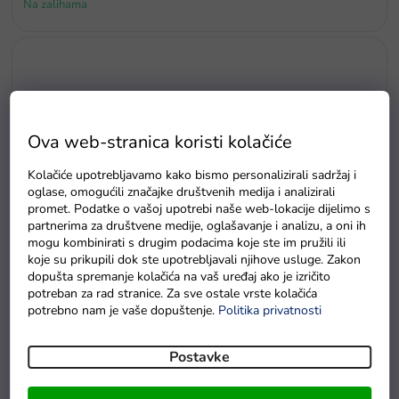
Na zalihama
Ova web-stranica koristi kolačiće
Kolačiće upotrebljavamo kako bismo personalizirali sadržaj i
oglase, omogućili značajke društvenih medija i analizirali
promet. Podatke o vašoj upotrebi naše web-lokacije dijelimo s
partnerima za društvene medije, oglašavanje i analizu, a oni ih
mogu kombinirati s drugim podacima koje ste im pružili ili
koje su prikupili dok ste upotrebljavali njihove usluge. Zakon
dopušta spremanje kolačića na vaš uređaj ako je izričito
potreban za rad stranice. Za sve ostale vrste kolačića
potrebno nam je vaše dopuštenje.
Politika privatnosti
Mašnice za električni auto za djecu, roze, širine 3 cm
Na zalihama
Postavke