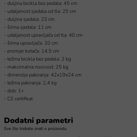
- duljina bicikla bez pedala: 45 cm
- udaljenost sjedala od tla: 25 cm
- duljina sjedala: 23 cm
- širina sjedala: 11 cm
- udaljenost upravljača od tla: 40 cm
- širina upravljača: 20 cm
- promjer kotača: 14,5 cm
- težina bicikla bez pedala: 2 kg
- maksimalna nosivost: 25 kg
- dimenzije pakiranja: 42x19x24 cm
- težina pakiranja: 2,4 kg
- dob: 1+
- CE certifikat
Dodatni parametri