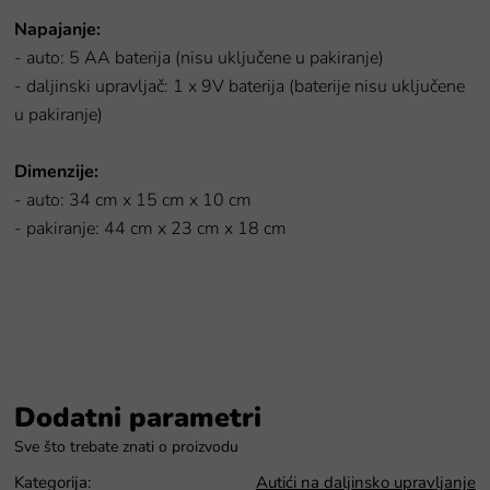
Napajanje:
- auto: 5 AA baterija (nisu uključene u pakiranje)
- daljinski upravljač: 1 x 9V baterija (baterije nisu uključene
u pakiranje)
Dimenzije:
- auto: 34 cm x 15 cm x 10 cm
- pakiranje: 44 cm x 23 cm x 18 cm
Dodatni parametri
Kategorija
:
Autići na daljinsko upravljanje