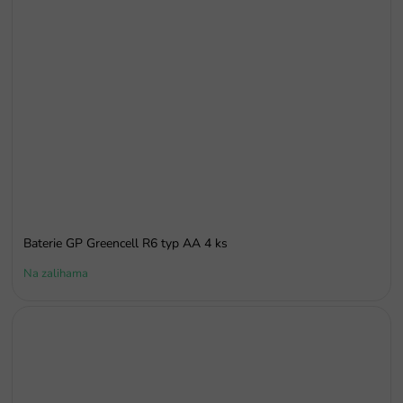
Baterie GP Greencell R6 typ AA 4 ks
Na zalihama