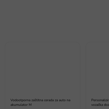
Vodootporna zaštitna cerada za auto na
Personalizi
akumulator M
vozačka doz