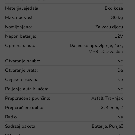
Materijal sjedala
:
Eko koža
Max. nosivost
:
30 kg
Namijenjeno
:
Za veću djecu
Napon baterije
:
12V
Oprema u autu
:
Daljinsko upravljanje, 4x4,
MP3, LCD zaslon
Otvaranje haube
:
Ne
Otvaranje vrata
:
Da
Ovjesna osovina
:
Ne
Paljenje auta ključem
:
Ne
Preporučena površina
:
Asfalt, Travnjak
Preporučeno doba
:
3, 4, 5, 6, 2
Radio
:
Ne
Sadržaj paketa
:
Baterije, Punjač