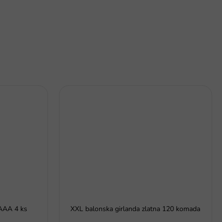
 AAA 4 ks
XXL balonska girlanda zlatna 120 komada