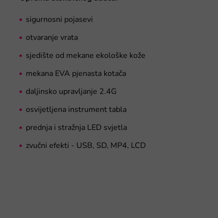
sigurnosni pojasevi
otvaranje vrata
sjedište od mekane ekološke kože
mekana EVA pjenasta kotača
daljinsko upravljanje 2.4G
osvijetljena instrument tabla
prednja i stražnja LED svjetla
zvučni efekti - USB, SD, MP4, LCD