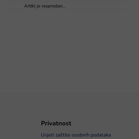
Artikl je rasprodan…
Privatnost
Uvjeti zaštite osobnih podataka