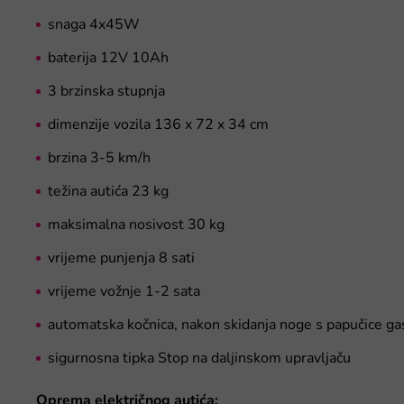
snaga 4x45W
baterija 12V 10Ah
3 brzinska stupnja
dimenzije vozila 136 x 72 x 34 cm
brzina 3-5 km/h
težina autića 23 kg
maksimalna nosivost 30 kg
vrijeme punjenja 8 sati
vrijeme vožnje 1-2 sata
automatska kočnica, nakon skidanja noge s papučice ga
sigurnosna tipka Stop na daljinskom upravljaču
Oprema električnog autića: