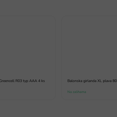
Greencell R03 typ AAA 4 ks
Balonska girlanda XL plava 8
Na zalihama