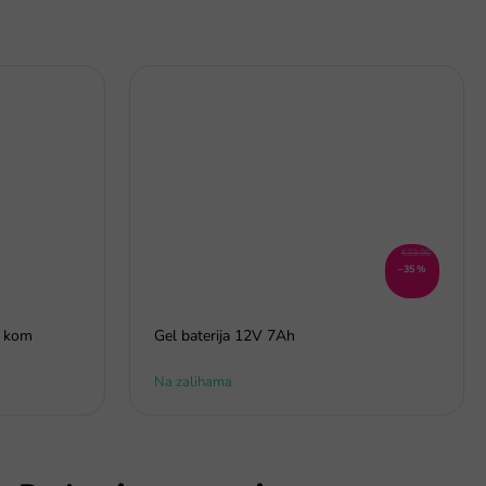
€33,90
–35 %
0 kom
Gel baterija 12V 7Ah
Na zalihama