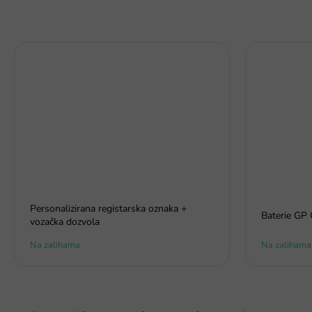
Personalizirana registarska oznaka +
Baterie GP 
vozačka dozvola
Na zalihama
Na zalihama