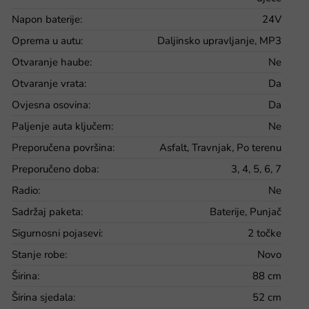
Napon baterije
:
24V
Oprema u autu
:
Daljinsko upravljanje, MP3
Otvaranje haube
:
Ne
Otvaranje vrata
:
Da
Ovjesna osovina
:
Da
Paljenje auta ključem
:
Ne
Preporučena površina
:
Asfalt, Travnjak, Po terenu
Preporučeno doba
:
3, 4, 5, 6, 7
Radio
:
Ne
Sadržaj paketa
:
Baterije, Punjač
Sigurnosni pojasevi
:
2 točke
Stanje robe
:
Novo
Širina
:
88 cm
Širina sjedala
:
52 cm