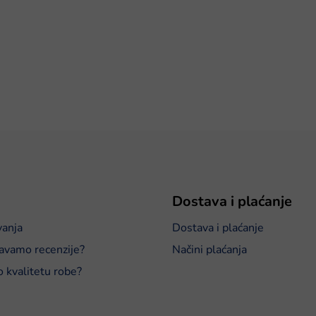
Dostava i plaćanje
vanja
Dostava i plaćanje
avamo recenzije?
Načini plaćanja
o kvalitetu robe?