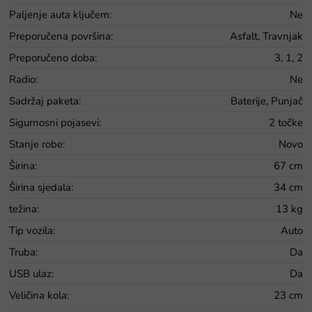
Paljenje auta ključem
:
Ne
Preporučena površina
:
Asfalt, Travnjak
Preporučeno doba
:
3, 1, 2
Radio
:
Ne
Sadržaj paketa
:
Baterije, Punjač
Sigurnosni pojasevi
:
2 točke
Stanje robe
:
Novo
Širina
:
67 cm
Širina sjedala
:
34 cm
težina
:
13 kg
Tip vozila
:
Auto
Truba
:
Da
USB ulaz
:
Da
Veličina kola
:
23 cm