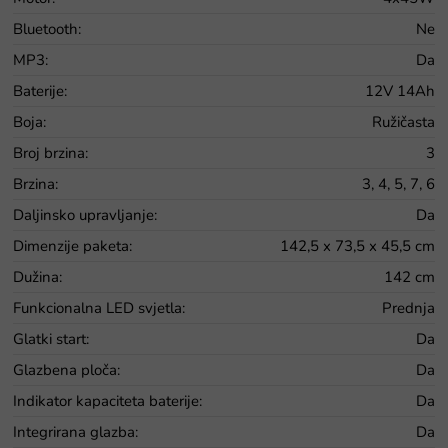
Bluetooth
:
Ne
MP3
:
Da
Baterije
:
12V 14Ah
Boja
:
Ružičasta
Broj brzina
:
3
Brzina
:
3, 4, 5, 7, 6
Daljinsko upravljanje
:
Da
Dimenzije paketa
:
142,5 x 73,5 x 45,5 cm
Dužina
:
142 cm
Funkcionalna LED svjetla
:
Prednja
Glatki start
:
Da
Glazbena ploča
:
Da
Indikator kapaciteta baterije
:
Da
Integrirana glazba
:
Da