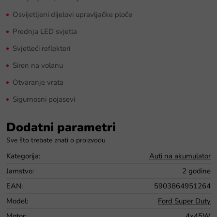
Osvijetljeni dijelovi upravljačke ploče
Prednja LED svjetla
Svjetleći reflektori
Siren na volanu
Otvaranje vrata
Sigurnosni pojasevi
Dodatni parametri
Kategorija
:
Auti na akumulator
Jamstvo
:
2 godine
EAN
:
5903864951264
Model
:
Ford Super Duty
Motor
:
4x45W