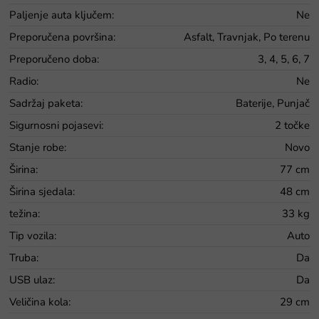
Paljenje auta ključem
:
Ne
Preporučena površina
:
Asfalt, Travnjak, Po terenu
Preporučeno doba
:
3, 4, 5, 6, 7
Radio
:
Ne
Sadržaj paketa
:
Baterije, Punjač
Sigurnosni pojasevi
:
2 točke
Stanje robe
:
Novo
Širina
:
77 cm
Širina sjedala
:
48 cm
težina
:
33 kg
Tip vozila
:
Auto
Truba
:
Da
USB ulaz
:
Da
Veličina kola
:
29 cm