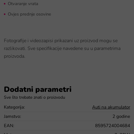
Otvaranje vrata
Ovjes prednje osovine
Fotografije i videozapisi prikazani uz proizvod mogu se
razlikovati. Sve specifikacije navedene su u parametrima
proizvoda.
Dodatni parametri
Kategorija
:
Auti na akumulator
Jamstvo
:
2 godine
EAN
:
8595724004684