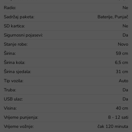
Radio
:
Ne
Sadržaj paketa
:
Baterije, Punjač
SD kartica
:
Ne
Sigurnosni pojasevi
:
Da
Stanje robe
:
Novo
Širina
:
59 cm
Širina kola
:
6,5 cm
Širina sjedala
:
31 cm
Tip vozila
:
Auto
Truba
:
Da
USB ulaz
:
Da
Visina
:
40 cm
Vrijeme punjenja
:
8 - 12 sati
Vrijeme vožnje
:
čak 120 minuta