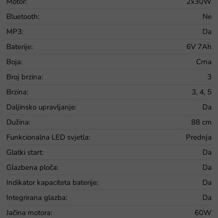
Motor
:
2x30W
Bluetooth
:
Ne
MP3
:
Da
Baterije
:
6V 7Ah
Boja
:
Crna
Broj brzina
:
3
Brzina
:
3, 4, 5
Daljinsko upravljanje
:
Da
Dužina
:
88 cm
Funkcionalna LED svjetla
:
Prednja
Glatki start
:
Da
Glazbena ploča
:
Da
Indikator kapaciteta baterije
:
Da
Integrirana glazba
:
Da
Jačina motora
:
60W