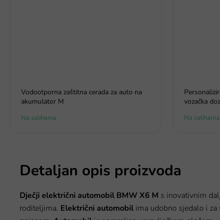
Vodootporna zaštitna cerada za auto na
Personalizi
akumulator M
vozačka doz
Na zalihama
Na zalihama
Detaljan opis proizvoda
Dječji
električni automobil BMW X6 M
s inovativnim da
roditeljima.
Električni
automobil
ima udobno sjedalo i za 