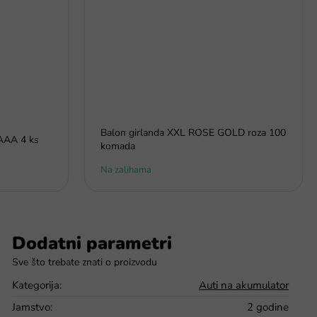
Balon girlanda XXL ROSE GOLD roza 100
 AAA 4 ks
komada
Na zalihama
Dodatni parametri
Kategorija
:
Auti na akumulator
Jamstvo
:
2 godine