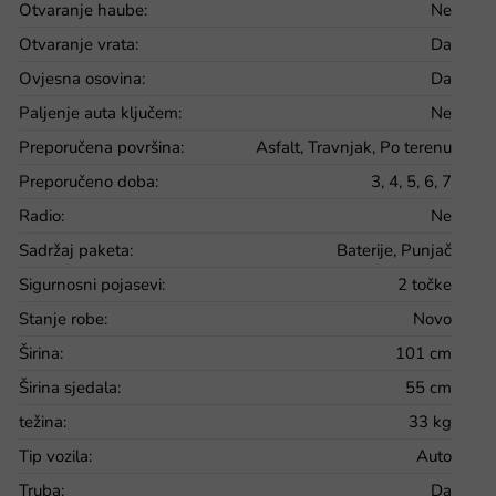
Otvaranje haube
:
Ne
Otvaranje vrata
:
Da
Ovjesna osovina
:
Da
Paljenje auta ključem
:
Ne
Preporučena površina
:
Asfalt, Travnjak, Po terenu
Preporučeno doba
:
3, 4, 5, 6, 7
Radio
:
Ne
Sadržaj paketa
:
Baterije, Punjač
Sigurnosni pojasevi
:
2 točke
Stanje robe
:
Novo
Širina
:
101 cm
Širina sjedala
:
55 cm
težina
:
33 kg
Tip vozila
:
Auto
Truba
:
Da