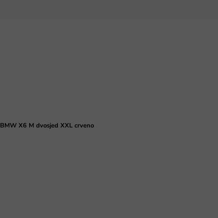
 BMW X6 M dvosjed XXL crveno