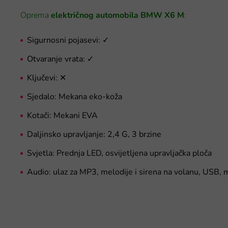
Oprema
električnog automobila BMW X6 M
:
Sigurnosni pojasevi:
✓
Otvaranje vrata:
✓
Ključevi:
✕
Sjedalo: Mekana eko-koža
Kotači: Mekani EVA
Daljinsko upravljanje: 2,4 G, 3 brzine
Svjetla: Prednja LED, osvijetljena upravljačka ploča
Audio: ulaz za MP3, melodije i sirena na volanu, USB, 