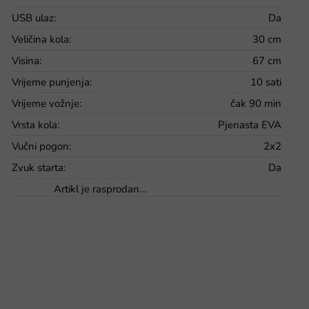
USB ulaz
:
Da
Veličina kola
:
30 cm
Visina
:
67 cm
Vrijeme punjenja
:
10 sati
Vrijeme vožnje
:
čak 90 min
Vrsta kola
:
Pjenasta EVA
Vučni pogon
:
2x2
Zvuk starta
:
Da
Artikl je rasprodan…