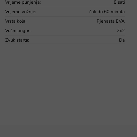
Vrijeme punjenja
:
8 sati
Vrijeme vožnje
:
čak do 60 minuta
Vrsta kola
:
Pjenasta EVA
Vučni pogon
:
2x2
Zvuk starta
:
Da