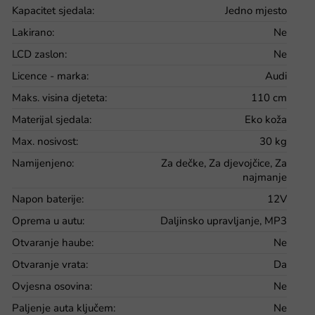
Kapacitet sjedala
:
Jedno mjesto
Lakirano
:
Ne
LCD zaslon
:
Ne
Licence - marka
:
Audi
Maks. visina djeteta
:
110 cm
Materijal sjedala
:
Eko koža
Max. nosivost
:
30 kg
Namijenjeno
:
Za dečke, Za djevojčice, Za
najmanje
Napon baterije
:
12V
Oprema u autu
:
Daljinsko upravljanje, MP3
Otvaranje haube
:
Ne
Otvaranje vrata
:
Da
Ovjesna osovina
:
Ne
Paljenje auta ključem
:
Ne