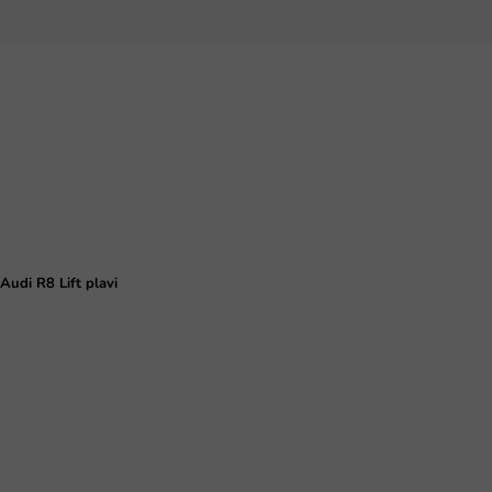
udi R8 Lift plavi