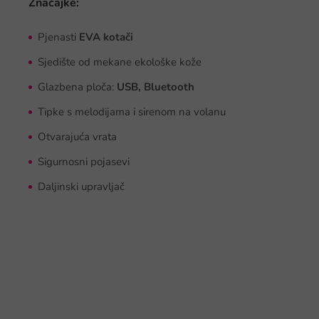
Značajke:
Pjenasti
EVA kotači
Sjedište od mekane ekološke kože
Glazbena ploča:
USB, Bluetooth
Tipke s melodijama i sirenom na volanu
Otvarajuća vrata
Sigurnosni pojasevi
Daljinski upravljač