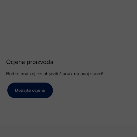
Ocjena proizvoda
Budite prvi koji će objaviti članak na ovoj stavci!
Dodajte ocjenu
P
o