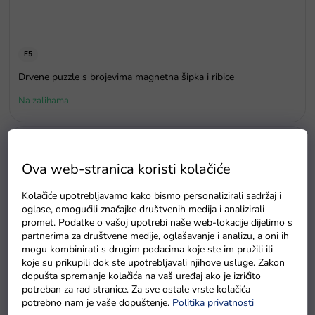
E5
Drvene puzzle s brojevima magnetna šipka i ribice
Na zalihama
Ova web-stranica koristi kolačiće
Kolačiće upotrebljavamo kako bismo personalizirali sadržaj i
oglase, omogućili značajke društvenih medija i analizirali
promet. Podatke o vašoj upotrebi naše web-lokacije dijelimo s
partnerima za društvene medije, oglašavanje i analizu, a oni ih
mogu kombinirati s drugim podacima koje ste im pružili ili
koje su prikupili dok ste upotrebljavali njihove usluge. Zakon
dopušta spremanje kolačića na vaš uređaj ako je izričito
potreban za rad stranice. Za sve ostale vrste kolačića
potrebno nam je vaše dopuštenje.
Politika privatnosti