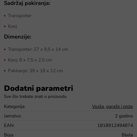
Sadržaj pakiranja:
Transporter
Konj
Dimenzije:
Transporter: 27 x 9,5 x 14 cm
Konj: 8 x 7,5 x 2,5 cm
Pakiranje: 39 x 18 x 12 cm
Dodatni parametri
Kategorija
:
Vozila, garaže i piste
Jamstvo
:
2 godine
EAN
:
1818912494874
Boja
:
Bijela