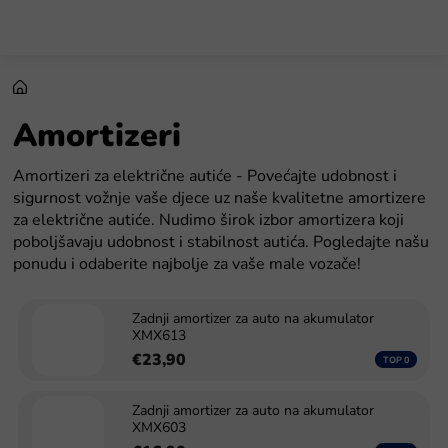
Preskoči
na
sadržaj
Amortizeri
Amortizeri za električne autiće - Povećajte udobnost i
sigurnost vožnje vaše djece uz naše kvalitetne amortizere
za električne autiće. Nudimo širok izbor amortizera koji
poboljšavaju udobnost i stabilnost autića. Pogledajte našu
ponudu i odaberite najbolje za vaše male vozače!
Zadnji amortizer za auto na akumulator
XMX613
€23,90
Zadnji amortizer za auto na akumulator
XMX603